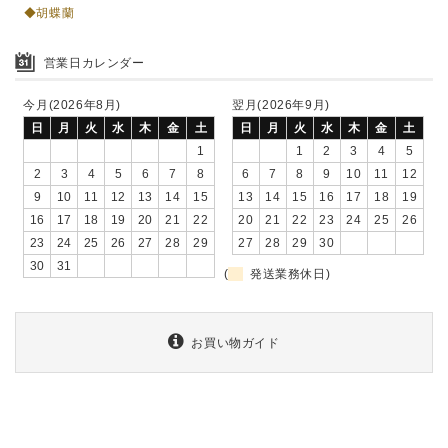
◆胡蝶蘭
営業日カレンダー
今月(2026年8月)
翌月(2026年9月)
日
月
火
水
木
金
土
日
月
火
水
木
金
土
1
1
2
3
4
5
2
3
4
5
6
7
8
6
7
8
9
10
11
12
9
10
11
12
13
14
15
13
14
15
16
17
18
19
16
17
18
19
20
21
22
20
21
22
23
24
25
26
23
24
25
26
27
28
29
27
28
29
30
30
31
(
発送業務休日)
お買い物ガイド