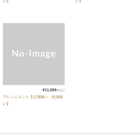
い】
い】
¥11,000
(税込)
アレンジメント【公演祝い・出演祝
い】