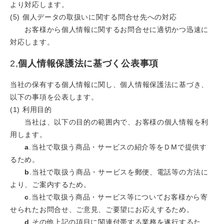
より対応します。
(5) 個人データの取扱いに関する問合せ先への対応
お客様から個人情報に関するお問合せに適切かつ迅速に
対応します。
2,
個人情報保護法に基づく公表事項
当社の保有する個人情報に関し、個人情報保護法に基づき、
以下の事項を公表します。
(1) 利用目的
当社は、以下の目的の範囲内で、お客様の個人情報を利
用します。
a
.当社で取扱う商品・サービスの紹介等をＤМで提供す
るため。
b
.当社で取扱う商品・サービスを郵便、電話等の方法に
より、ご案内するため。
c
.当社で取扱う商品・サービス等についてお客様から寄
せられたお問合せ、ご意見、ご要望にお応えするため。
d
.その他上記の項目に関連付帯する業務を遂行するた