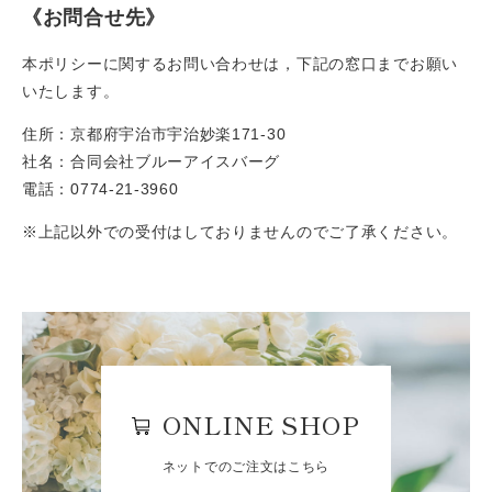
《お問合せ先》
本ポリシーに関するお問い合わせは，下記の窓口までお願い
いたします。
住所：京都府宇治市宇治妙楽171-30
社名：合同会社ブルーアイスバーグ
電話：0774-21-3960
※上記以外での受付はしておりませんのでご了承ください。
ONLINE SHOP
ネットでのご注文はこちら