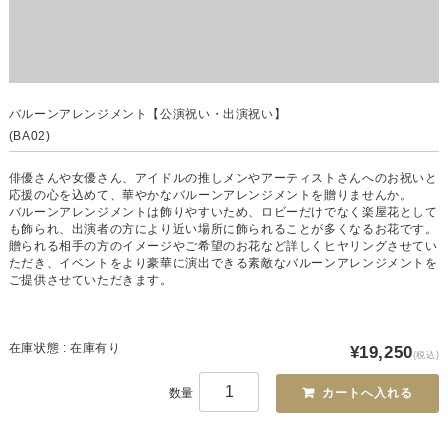
バルーンアレンジメント【公演祝い・出演祝い】
(BA02)
俳優さんや女優さん、アイドルの推しメンやアーティストさんへのお祝いと
応援の心を込めて、華やかなバルーンアレンジメントを贈りませんか。
バルーンアレンジメントは飾りやすいため、ロビーだけでなく楽屋花として
も飾られ、出演者の方により近い場所に飾られることが多くなるお花です。
贈られる相手の方のイメージやご希望のお花など詳しくヒヤリングさせてい
ただき、イベントをより豪華に演出できる素敵なバルーンアレンジメントを
ご提供させていただきます。
在庫状態 : 在庫有り
¥19,250
(税込)
数量