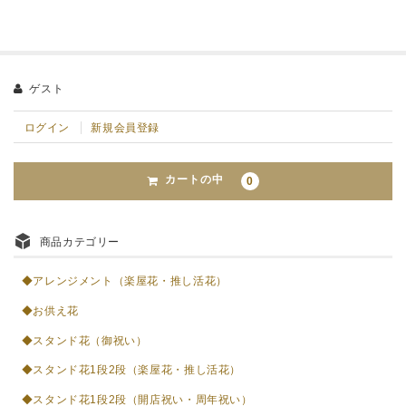
ゲスト
ログイン
新規会員登録
カートの中
0
商品カテゴリー
◆アレンジメント（楽屋花・推し活花）
◆お供え花
◆スタンド花（御祝い）
◆スタンド花1段2段（楽屋花・推し活花）
◆スタンド花1段2段（開店祝い・周年祝い）