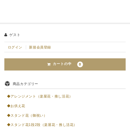
ゲスト
ログイン
新規会員登録
カートの中
0
商品カテゴリー
◆アレンジメント（楽屋花・推し活花）
◆お供え花
◆スタンド花（御祝い）
◆スタンド花1段2段（楽屋花・推し活花）