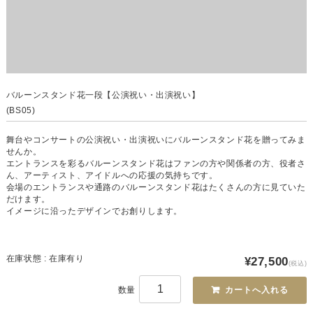
バルーンスタンド花一段【公演祝い・出演祝い】
(BS05)
舞台やコンサートの公演祝い・出演祝いにバルーンスタンド花を贈ってみま
せんか。
エントランスを彩るバルーンスタンド花はファンの方や関係者の方、役者さ
ん、アーティスト、アイドルへの応援の気持ちです。
会場のエントランスや通路のバルーンスタンド花はたくさんの方に見ていた
だけます。
イメージに沿ったデザインでお創りします。
在庫状態 : 在庫有り
¥27,500
(税込)
数量