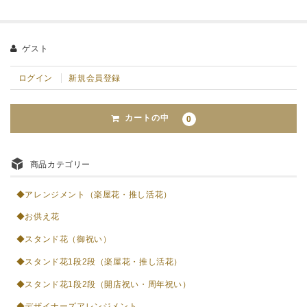
ゲスト
ログイン
新規会員登録
カートの中
0
商品カテゴリー
◆アレンジメント（楽屋花・推し活花）
◆お供え花
◆スタンド花（御祝い）
◆スタンド花1段2段（楽屋花・推し活花）
◆スタンド花1段2段（開店祝い・周年祝い）
◆デザイナーズアレンジメント