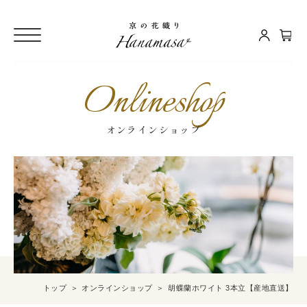
Onlineshop
オンラインショップ
トップ
オンラインショップ
胡蝶蘭ホワイト 3本立【産地直送】