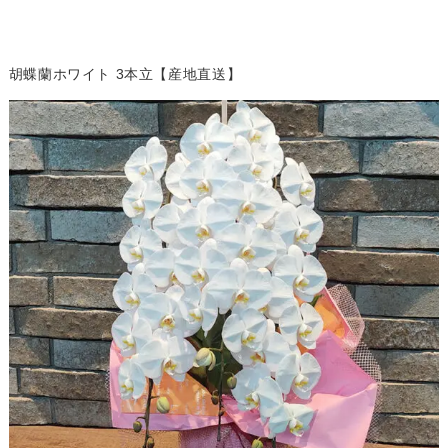
胡蝶蘭ホワイト 3本立【産地直送】