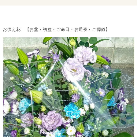
お供え花 【お盆・初盆・ご命日・お通夜・ご葬儀】