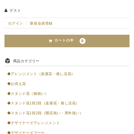
ゲスト
ログイン
新規会員登録
カートの中
0
商品カテゴリー
◆アレンジメント（楽屋花・推し活花）
◆お供え花
◆スタンド花（御祝い）
◆スタンド花1段2段（楽屋花・推し活花）
◆スタンド花1段2段（開店祝い・周年祝い）
◆デザイナーズアレンジメント
◆デザイナーズブーケ