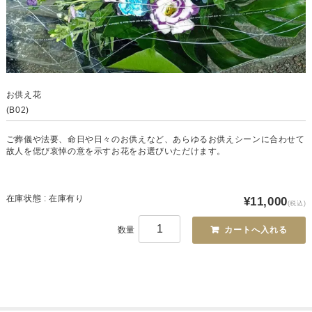
お供え花
(B02)
ご葬儀や法要、命日や日々のお供えなど、あらゆるお供えシーンに合わせて
故人を偲び哀悼の意を示すお花をお選びいただけます。
在庫状態 : 在庫有り
¥11,000
(税込)
数量