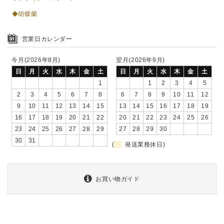
◆胡蝶蘭
営業日カレンダー
今月(2026年8月)
翌月(2026年9月)
日
月
火
水
木
金
土
日
月
火
水
木
金
土
1
1
2
3
4
5
2
3
4
5
6
7
8
6
7
8
9
10
11
12
9
10
11
12
13
14
15
13
14
15
16
17
18
19
16
17
18
19
20
21
22
20
21
22
23
24
25
26
23
24
25
26
27
28
29
27
28
29
30
30
31
(
発送業務休日)
お買い物ガイド