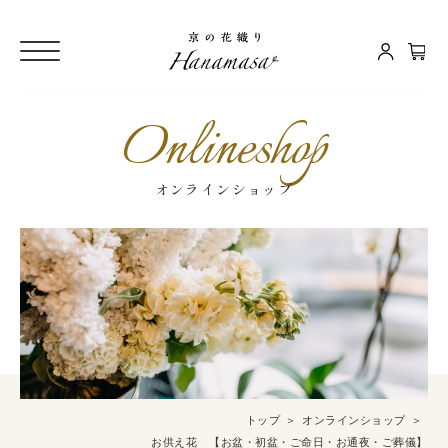
Onlineshop
オンラインショップ
トップ
オンラインショップ
お供え花 【お盆・初盆・ご命日・お通夜・ご葬儀】