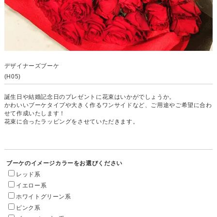
デザイナーズブーケ
(H05)
誕生日や結婚記念日のプレゼントに花束はいかがでしょうか。
かわいいブーケタイプや大きく作るワンサイドなど、ご用途やご希望に合わ
せて作成いたします！
花束に合ったラッピングをさせていただきます。
ブーケのイメージカラーをお選びください
レッド系
イエロー系
ホワイトグリーン系
ピンク系