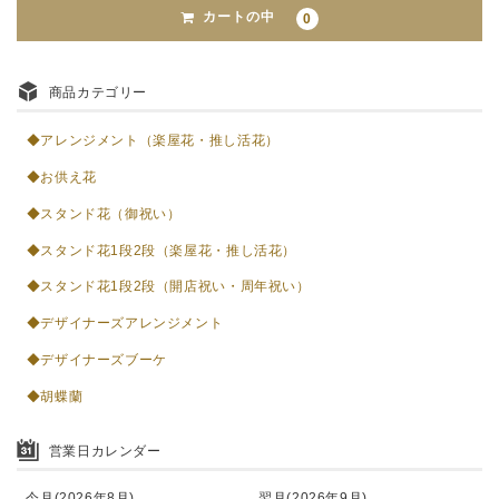
カートの中
0
商品カテゴリー
◆アレンジメント（楽屋花・推し活花）
◆お供え花
◆スタンド花（御祝い）
◆スタンド花1段2段（楽屋花・推し活花）
◆スタンド花1段2段（開店祝い・周年祝い）
◆デザイナーズアレンジメント
◆デザイナーズブーケ
◆胡蝶蘭
営業日カレンダー
今月(2026年8月)
翌月(2026年9月)